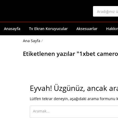
Anasayfa
Tv Ekran Koruyucular
Aksesuarlar
Hakkı
Ana Sayfa
/
Etiketlenen yazılar "1xbet camer
Eyvah!
Üzgünüz, ancak ar
Lütfen tekrar deneyin, aşağıdaki arama formunu k