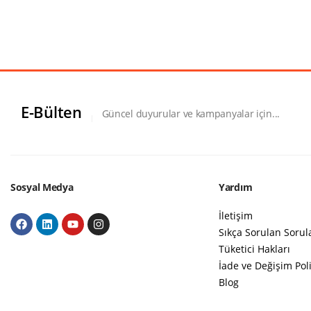
E-Bülten
Güncel duyurular ve kampanyalar için...
Sosyal Medya
Yardım
İletişim
Sıkça Sorulan Sorul
Tüketici Hakları
İade ve Değişim Poli
Blog