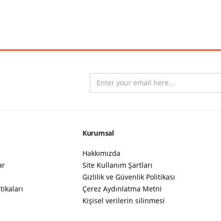
Kurumsal
Hakkımızda
ar
Site Kullanım Şartları
Gizlilik ve Güvenlik Politikası
tikaları
Çerez Aydınlatma Metni
Kişisel verilerin silinmesi