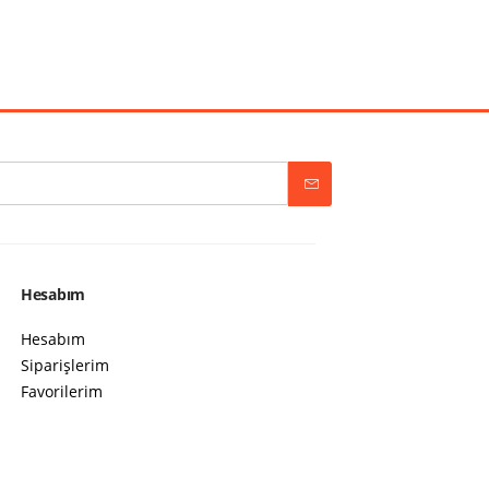
Hesabım
Hesabım
Siparişlerim
Favorilerim