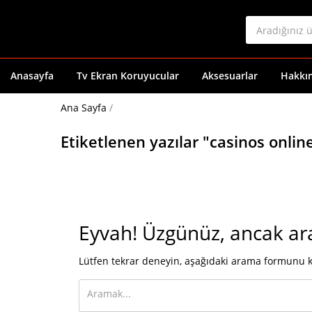
Anasayfa
Tv Ekran Koruyucular
Aksesuarlar
Hakkı
Ana Sayfa
/
Etiketlenen yazılar "casinos onli
Eyvah!
Üzgünüz, ancak ar
Lütfen tekrar deneyin, aşağıdaki arama formunu k