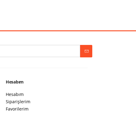
Hesabım
Hesabım
Siparişlerim
Favorilerim