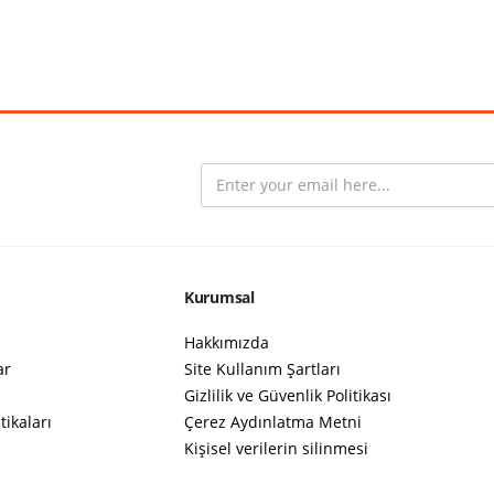
Kurumsal
Hakkımızda
ar
Site Kullanım Şartları
Gizlilik ve Güvenlik Politikası
tikaları
Çerez Aydınlatma Metni
Kişisel verilerin silinmesi