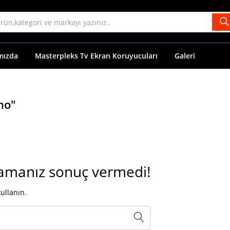
mızda
Masterpleks Tv Ekran Koruyucuları
Galeri
no"
amanız sonuç vermedi!
ullanın.