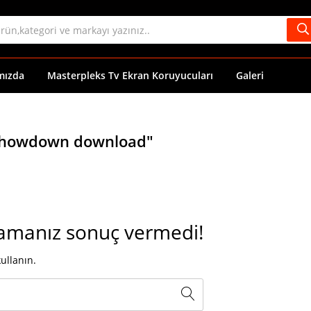
mızda
Masterpleks Tv Ekran Koruyucuları
Galeri
y showdown download"
amanız sonuç vermedi!
ullanın.