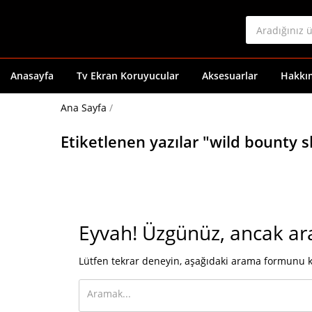
Anasayfa
Tv Ekran Koruyucular
Aksesuarlar
Hakkı
Ana Sayfa
/
Etiketlenen yazılar "wild bount
Eyvah!
Üzgünüz, ancak ar
Lütfen tekrar deneyin, aşağıdaki arama formunu k