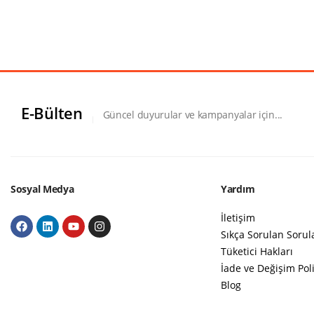
E-Bülten
Güncel duyurular ve kampanyalar için...
Sosyal Medya
Yardım
İletişim
Sıkça Sorulan Sorul
Tüketici Hakları
İade ve Değişim Poli
Blog