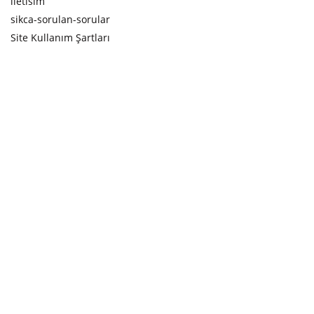
iletisim
sikca-sorulan-sorular
Site Kullanım Şartları