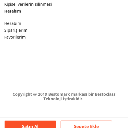
Kişisel verilerin silinmesi
Hesabım
Hesabım
Siparişlerim
Favorilerim
Copyright @ 2019 Bestomark markası bir Bestoclass
Teknoloji İştirakidir..
Satın Al
Sepete Ekle