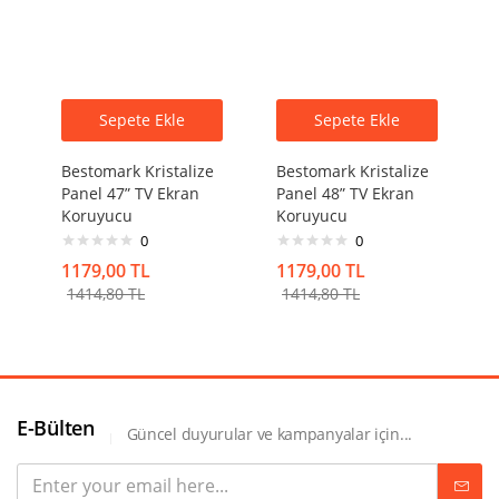
Sepete Ekle
Sepete Ekle
Bestomark Kristalize
Bestomark Kristalize
Panel 47” TV Ekran
Panel 48” TV Ekran
Koruyucu
Koruyucu
0
0
1179,00
TL
1179,00
TL
1414,80
TL
1414,80
TL
E-Bülten
Güncel duyurular ve kampanyalar için...