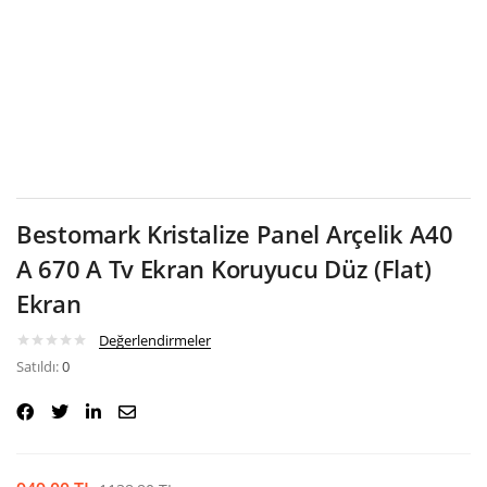
Google
Bestomark Kristalize Panel Arçelik A40
A 670 A Tv Ekran Koruyucu Düz (Flat)
Ekran
Değerlendirmeler
Satıldı:
0