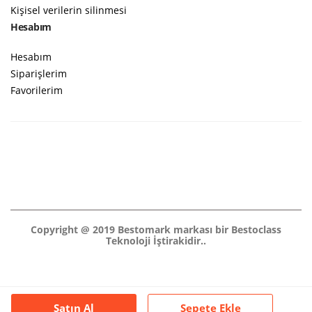
Kişisel verilerin silinmesi
Hesabım
Hesabım
Siparişlerim
Favorilerim
Copyright @ 2019 Bestomark markası bir Bestoclass
Teknoloji İştirakidir..
Satın Al
Sepete Ekle