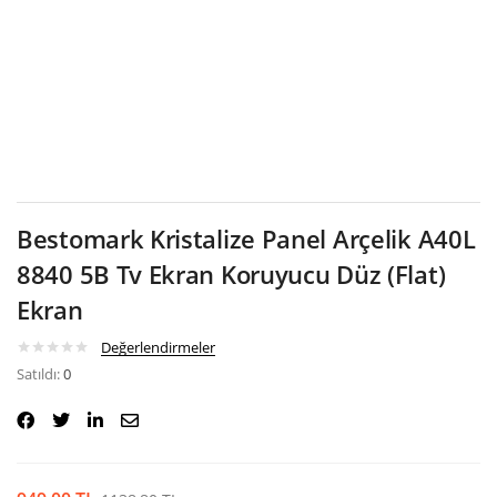
Google
Bestomark Kristalize Panel Arçelik A40L
8840 5B Tv Ekran Koruyucu Düz (Flat)
Ekran
Değerlendirmeler
Satıldı:
0