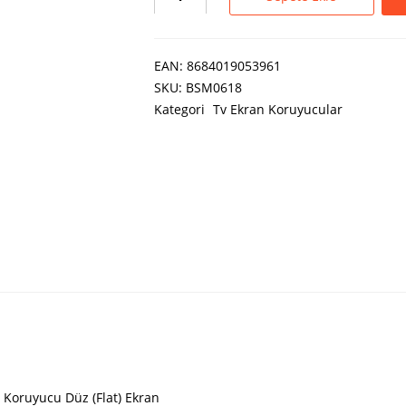
EAN:
8684019053961
SKU:
BSM0618
Kategori
Tv Ekran Koruyucular
 Koruyucu Düz (Flat) Ekran