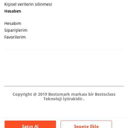
Kişisel verilerin silinmesi
Hesabım
Hesabım
Siparişlerim
Favorilerim
Copyright @ 2019 Bestomark markası bir Bestoclass
Teknoloji İştirakidir..
Satın Al
Sepete Ekle