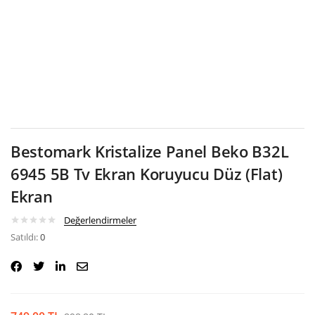
Google
Bestomark Kristalize Panel Beko B32L
6945 5B Tv Ekran Koruyucu Düz (Flat)
Ekran
Değerlendirmeler
Satıldı:
0