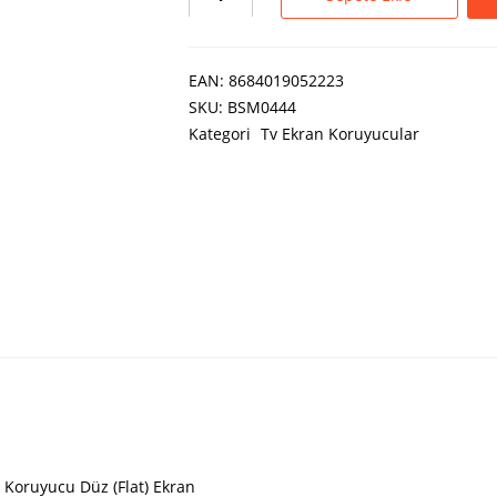
EAN:
8684019052223
SKU:
BSM0444
Kategori
Tv Ekran Koruyucular
 Koruyucu Düz (Flat) Ekran