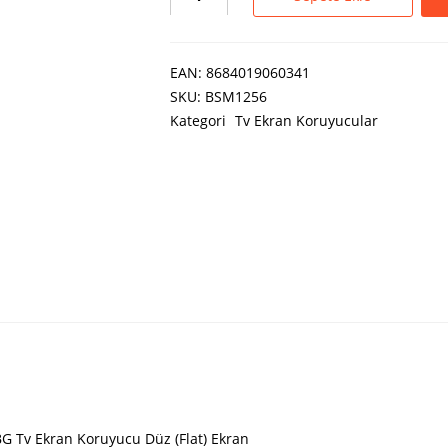
EAN:
8684019060341
SKU:
BSM1256
Kategori
Tv Ekran Koruyucular
BG Tv Ekran Koruyucu Düz (Flat) Ekran