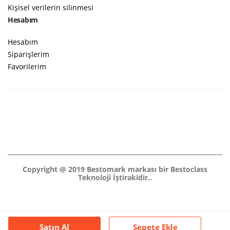
Kişisel verilerin silinmesi
Hesabım
Hesabım
Siparişlerim
Favorilerim
Copyright @ 2019 Bestomark markası bir Bestoclass
Teknoloji İştirakidir..
Satın Al
Sepete Ekle