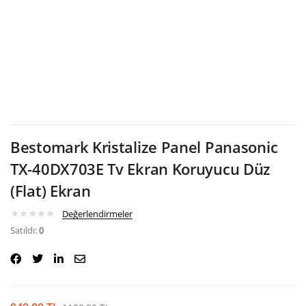
Google
Bestomark Kristalize Panel Panasonic
TX-40DX703E Tv Ekran Koruyucu Düz
(Flat) Ekran
Değerlendirmeler
Satıldı:
0