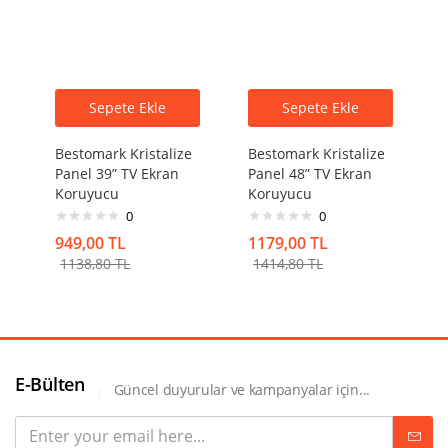
Sepete Ekle
Sepete Ekle
Bestomark Kristalize
Bestomark Kristalize
Panel 39” TV Ekran
Panel 48” TV Ekran
Koruyucu
Koruyucu
0
0
949,00
TL
1179,00
TL
1138,80
TL
1414,80
TL
E-Bülten
Güncel duyurular ve kampanyalar için...