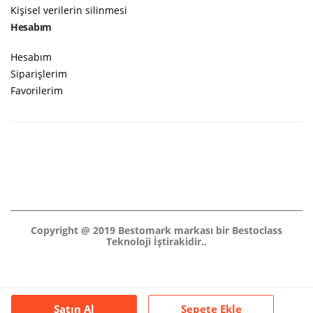
Kişisel verilerin silinmesi
Hesabım
Hesabım
Siparişlerim
Favorilerim
Copyright @ 2019 Bestomark markası bir Bestoclass
Teknoloji İştirakidir..
Satın Al
Sepete Ekle