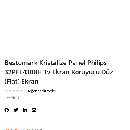
Google
Bestomark Kristalize Panel Philips
32PFL4308H Tv Ekran Koruyucu Düz
(Flat) Ekran
Değerlendirmeler
Satıldı:
0