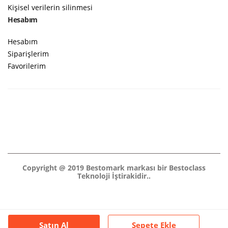
Kişisel verilerin silinmesi
Hesabım
Hesabım
Siparişlerim
Favorilerim
Copyright @ 2019 Bestomark markası bir Bestoclass
Teknoloji İştirakidir..
Satın Al
Sepete Ekle