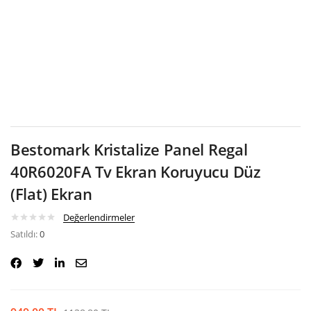
Google
Bestomark Kristalize Panel Regal
40R6020FA Tv Ekran Koruyucu Düz
(Flat) Ekran
Değerlendirmeler
Satıldı:
0