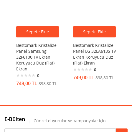
Sepete Ekle
Sepete Ekle
Bestomark Kristalize
Bestomark Kristalize
Panel Samsung
Panel LG 32LA613S Tv
32F6100 Tv Ekran
Ekran Koruyucu Düz
Koruyucu Düz (Flat)
(Flat) Ekran
Ekran
0
0
749,00
TL
898,80
TL
749,00
TL
898,80
TL
E-Bülten
Güncel duyurular ve kampanyalar için...