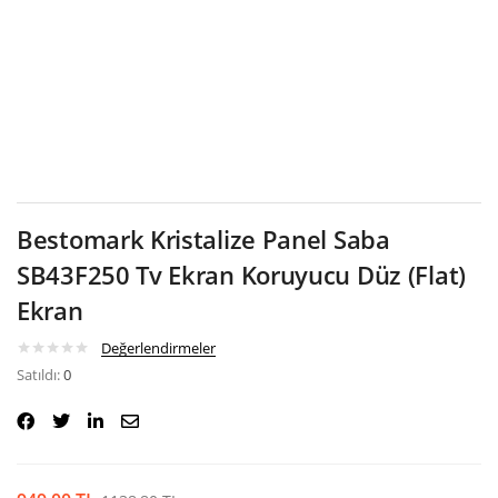
Google
Bestomark Kristalize Panel Saba
SB43F250 Tv Ekran Koruyucu Düz (Flat)
Ekran
Değerlendirmeler
Satıldı:
0