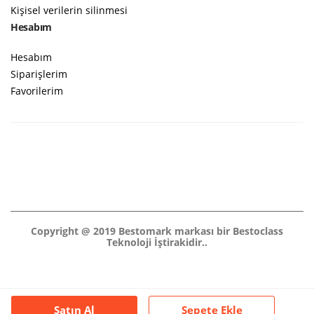
Kişisel verilerin silinmesi
Hesabım
Hesabım
Siparişlerim
Favorilerim
Copyright @ 2019 Bestomark markası bir Bestoclass
Teknoloji İştirakidir..
Satın Al
Sepete Ekle