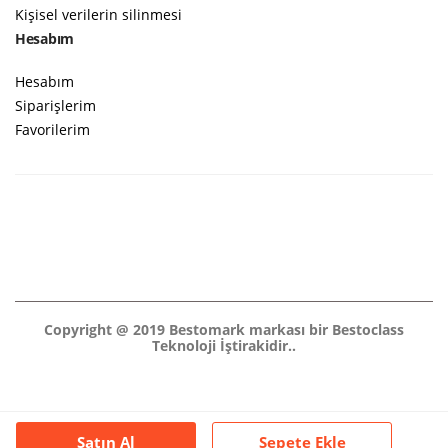
Kişisel verilerin silinmesi
Hesabım
Hesabım
Siparişlerim
Favorilerim
Copyright @ 2019 Bestomark markası bir Bestoclass
Teknoloji İştirakidir..
Satın Al
Sepete Ekle