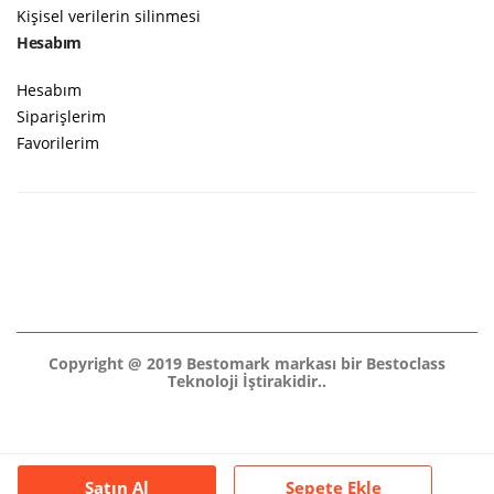
Kişisel verilerin silinmesi
Hesabım
Hesabım
Siparişlerim
Favorilerim
Copyright @ 2019 Bestomark markası bir Bestoclass
Teknoloji İştirakidir..
Satın Al
Sepete Ekle