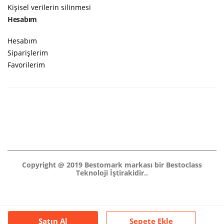
Kişisel verilerin silinmesi
Hesabım
Hesabım
Siparişlerim
Favorilerim
Copyright @ 2019 Bestomark markası bir Bestoclass
Teknoloji İştirakidir..
Satın Al
Sepete Ekle