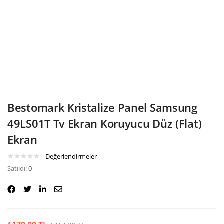
Google
Bestomark Kristalize Panel Samsung
49LS01T Tv Ekran Koruyucu Düz (Flat)
Ekran
Değerlendirmeler
Satıldı:
0