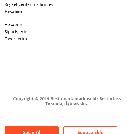
Kişisel verilerin silinmesi
Hesabım
Hesabım
Siparişlerim
Favorilerim
Copyright @ 2019 Bestomark markası bir Bestoclass
Teknoloji İştirakidir..
Satın Al
Sepete Ekle