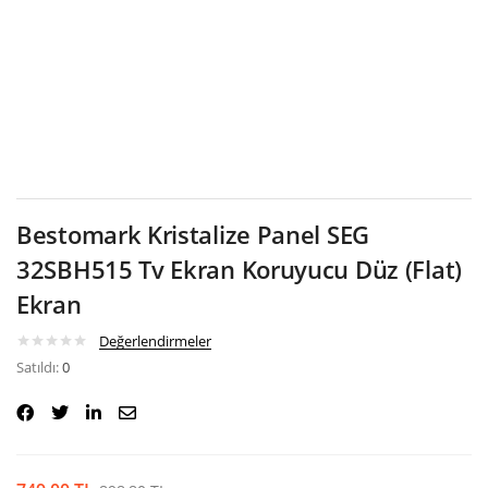
Google
Bestomark Kristalize Panel SEG
32SBH515 Tv Ekran Koruyucu Düz (Flat)
Ekran
Değerlendirmeler
Satıldı:
0