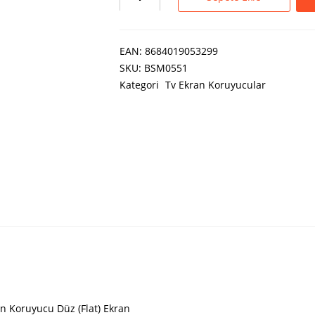
EAN:
8684019053299
SKU:
BSM0551
Kategori
Tv Ekran Koruyucular
n Koruyucu Düz (Flat) Ekran