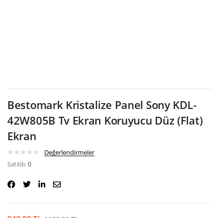
Google
Bestomark Kristalize Panel Sony KDL-
42W805B Tv Ekran Koruyucu Düz (Flat)
Ekran
Değerlendirmeler
Satıldı:
0