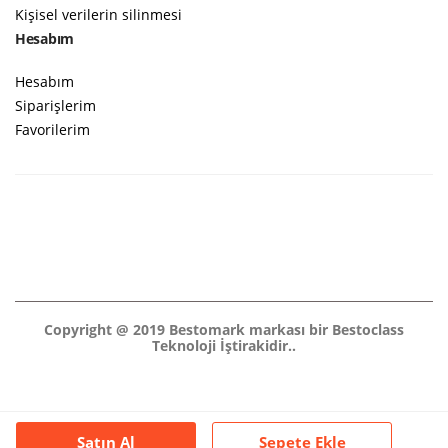
Kişisel verilerin silinmesi
Hesabım
Hesabım
Siparişlerim
Favorilerim
Copyright @ 2019 Bestomark markası bir Bestoclass
Teknoloji İştirakidir..
Satın Al
Sepete Ekle