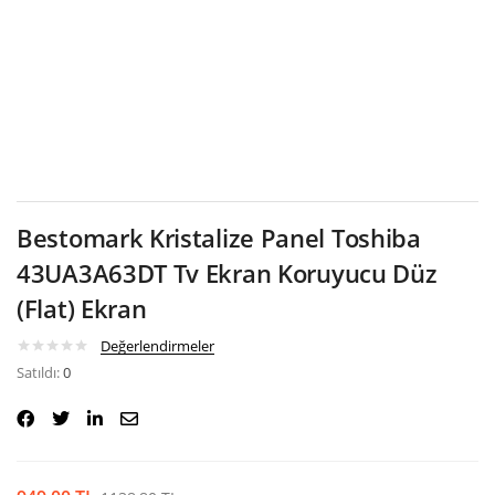
Google
Bestomark Kristalize Panel Toshiba
43UA3A63DT Tv Ekran Koruyucu Düz
(Flat) Ekran
Değerlendirmeler
Satıldı:
0