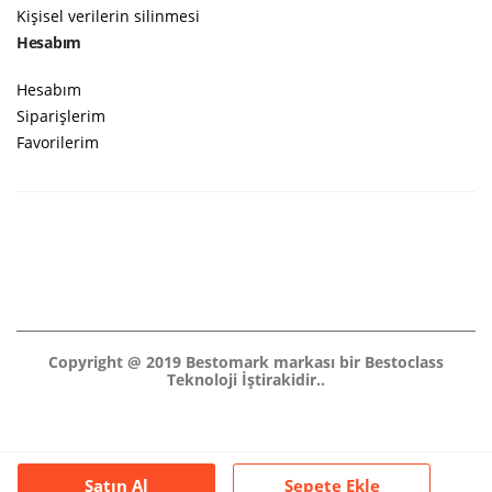
Kişisel verilerin silinmesi
Hesabım
Hesabım
Siparişlerim
Favorilerim
Copyright @ 2019 Bestomark markası bir Bestoclass
Teknoloji İştirakidir..
Satın Al
Sepete Ekle