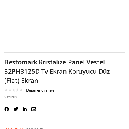
Google
Bestomark Kristalize Panel Vestel
32PH3125D Tv Ekran Koruyucu Düz
(Flat) Ekran
Değerlendirmeler
Satıldı:
0