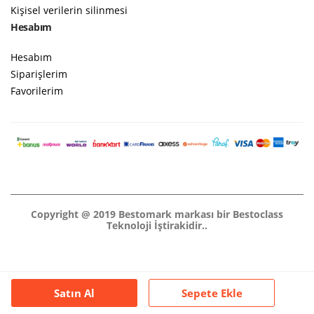
Kişisel verilerin silinmesi
Hesabım
Hesabım
Siparişlerim
Favorilerim
Copyright @ 2019 Bestomark markası bir Bestoclass
Teknoloji İştirakidir..
Satın Al
Sepete Ekle