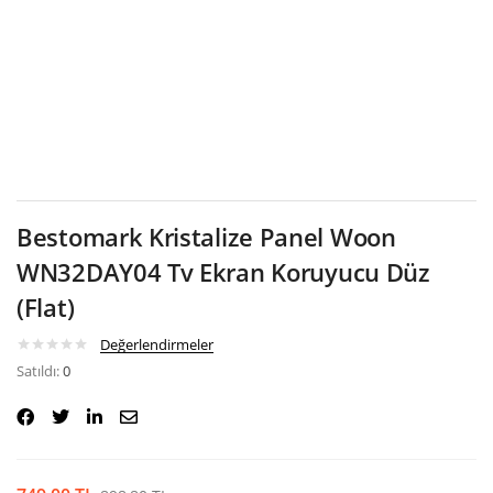
Google
Bestomark Kristalize Panel Woon
WN32DAY04 Tv Ekran Koruyucu Düz
(Flat)
Değerlendirmeler
Satıldı:
0