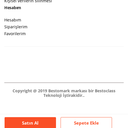
Kişisel verilerin silinmesi
Hesabım
Hesabım
Siparişlerim
Favorilerim
Copyright @ 2019 Bestomark markası bir Bestoclass
Teknoloji İştirakidir..
Satın Al
Sepete Ekle