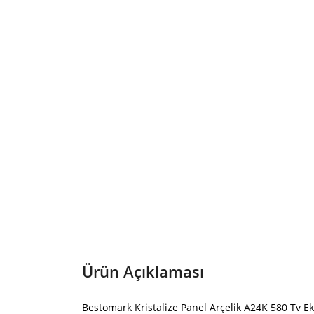
Ürün Açıklaması
Bestomark Kristalize Panel Arçelik A24K 580 Tv E