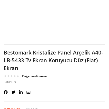
Google
Bestomark Kristalize Panel Arçelik A40-
LB-5433 Tv Ekran Koruyucu Düz (Flat)
Ekran
Değerlendirmeler
Satıldı:
0