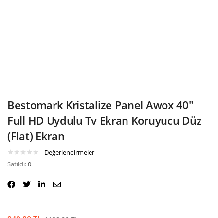
Google
Bestomark Kristalize Panel Awox 40″
Full HD Uydulu Tv Ekran Koruyucu Düz
(Flat) Ekran
Değerlendirmeler
Satıldı:
0