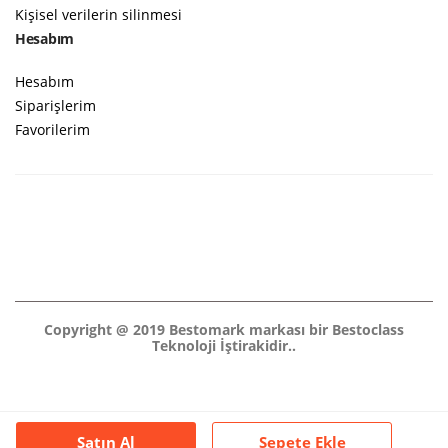
Kişisel verilerin silinmesi
Hesabım
Hesabım
Siparişlerim
Favorilerim
Copyright @ 2019 Bestomark markası bir Bestoclass
Teknoloji İştirakidir..
Satın Al
Sepete Ekle