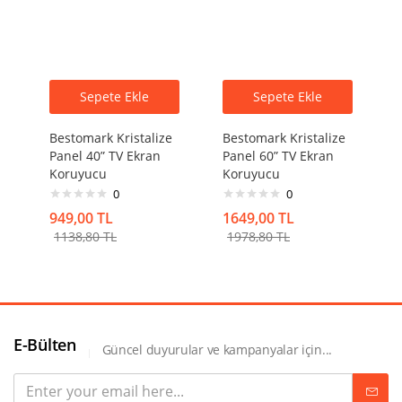
Sepete Ekle
Sepete Ekle
Bestomark Kristalize
Bestomark Kristalize
Panel 40” TV Ekran
Panel 60” TV Ekran
Koruyucu
Koruyucu
0
0
949,00
TL
1649,00
TL
1138,80
TL
1978,80
TL
E-Bülten
Güncel duyurular ve kampanyalar için...