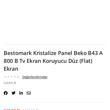
Google
Bestomark Kristalize Panel Beko B43 A
800 B Tv Ekran Koruyucu Düz (Flat)
Ekran
Değerlendirmeler
Satıldı:
0