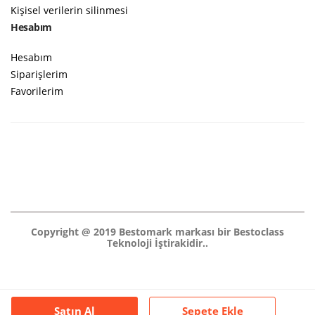
Kişisel verilerin silinmesi
Hesabım
Hesabım
Siparişlerim
Favorilerim
Copyright @ 2019 Bestomark markası bir Bestoclass
Teknoloji İştirakidir..
Satın Al
Sepete Ekle