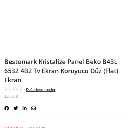
Google
Bestomark Kristalize Panel Beko B43L
6532 4B2 Tv Ekran Koruyucu Düz (Flat)
Ekran
Değerlendirmeler
Satıldı:
0