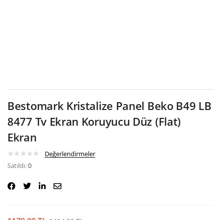
Google
Bestomark Kristalize Panel Beko B49 LB
8477 Tv Ekran Koruyucu Düz (Flat)
Ekran
Değerlendirmeler
Satıldı:
0