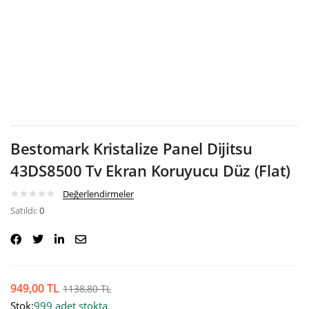
Google
Bestomark Kristalize Panel Dijitsu
43DS8500 Tv Ekran Koruyucu Düz (Flat)
Değerlendirmeler
Satıldı:
0
949,00
TL
1138,80
TL
Stok:
999 adet stokta