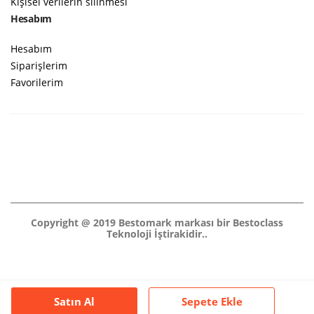
Kişisel verilerin silinmesi
Hesabım
Hesabım
Siparişlerim
Favorilerim
Copyright @ 2019 Bestomark markası bir Bestoclass
Teknoloji İştirakidir..
Satın Al
Sepete Ekle