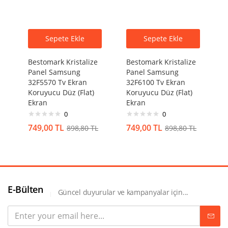
Sepete Ekle
Sepete Ekle
Bestomark Kristalize
Bestomark Kristalize
Panel Samsung
Panel Samsung
32F5570 Tv Ekran
32F6100 Tv Ekran
Koruyucu Düz (Flat)
Koruyucu Düz (Flat)
Ekran
Ekran
0
0
749,00
TL
749,00
TL
898,80
TL
898,80
TL
E-Bülten
Güncel duyurular ve kampanyalar için...