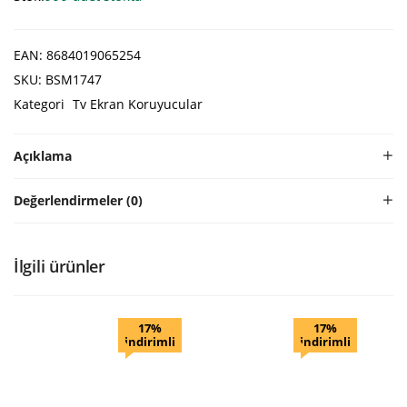
EAN:
8684019065254
SKU:
BSM1747
Kategori
Tv Ekran Koruyucular
Açıklama
Değerlendirmeler (0)
İlgili ürünler
17%
17%
indirimli
indirimli