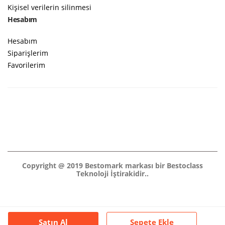
Kişisel verilerin silinmesi
Hesabım
Hesabım
Siparişlerim
Favorilerim
Copyright @ 2019 Bestomark markası bir Bestoclass
Teknoloji İştirakidir..
Satın Al
Sepete Ekle