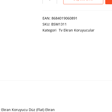
EAN:
8684019060891
SKU:
BSM1311
Kategori
Tv Ekran Koruyucular
 Ekran Koruyucu Düz (Flat) Ekran