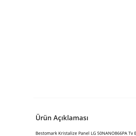
Ürün Açıklaması
Bestomark Kristalize Panel LG 50NANO866PA Tv E