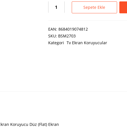
Sepete Ekle
EAN:
8684019074812
SKU:
BSM2703
Kategori
Tv Ekran Koruyucular
kran Koruyucu Düz (Flat) Ekran