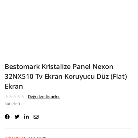
Google
Bestomark Kristalize Panel Nexon
32NX510 Tv Ekran Koruyucu Düz (Flat)
Ekran
Değerlendirmeler
Satıldı:
0