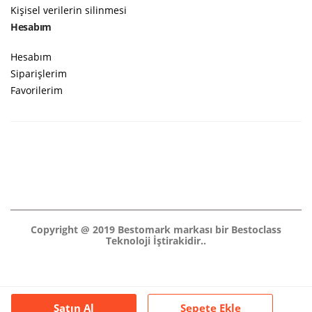
Kişisel verilerin silinmesi
Hesabım
Hesabım
Siparişlerim
Favorilerim
Copyright @ 2019 Bestomark markası bir Bestoclass
Teknoloji İştirakidir..
Satın Al
Sepete Ekle