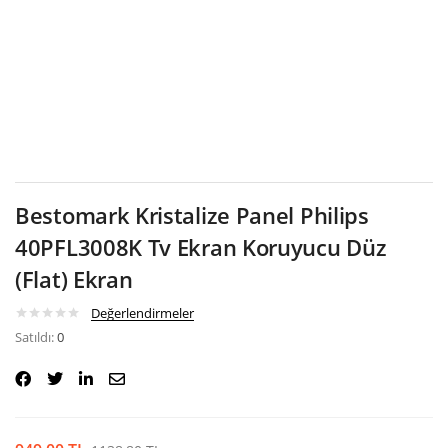
Google
Bestomark Kristalize Panel Philips
40PFL3008K Tv Ekran Koruyucu Düz
(Flat) Ekran
Değerlendirmeler
Satıldı:
0