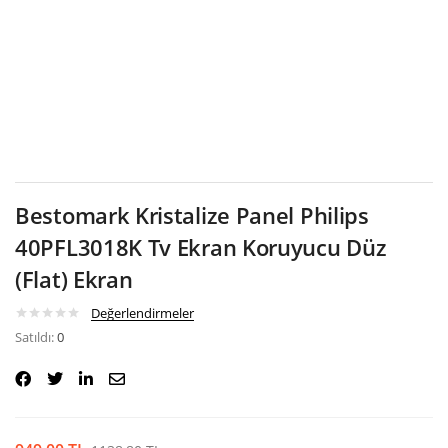
Google
Bestomark Kristalize Panel Philips
40PFL3018K Tv Ekran Koruyucu Düz
(Flat) Ekran
Değerlendirmeler
Satıldı:
0