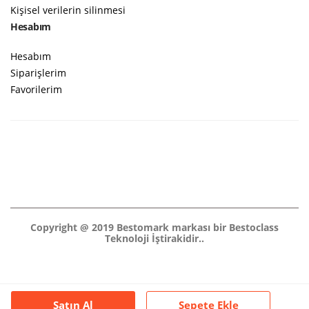
Kişisel verilerin silinmesi
Hesabım
Hesabım
Siparişlerim
Favorilerim
Copyright @ 2019 Bestomark markası bir Bestoclass
Teknoloji İştirakidir..
Satın Al
Sepete Ekle