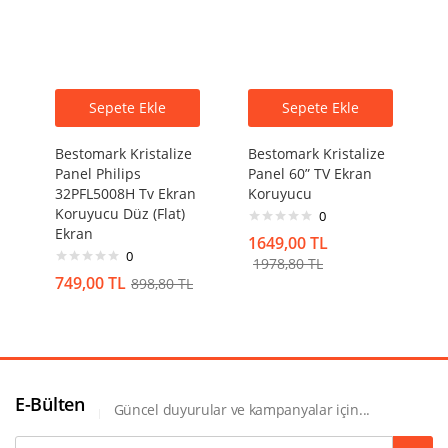
Sepete Ekle
Sepete Ekle
Bestomark Kristalize
Bestomark Kristalize
Panel Philips
Panel 60” TV Ekran
32PFL5008H Tv Ekran
Koruyucu
Koruyucu Düz (Flat)
0
Ekran
1649,00
TL
0
1978,80
TL
749,00
TL
898,80
TL
E-Bülten
Güncel duyurular ve kampanyalar için...