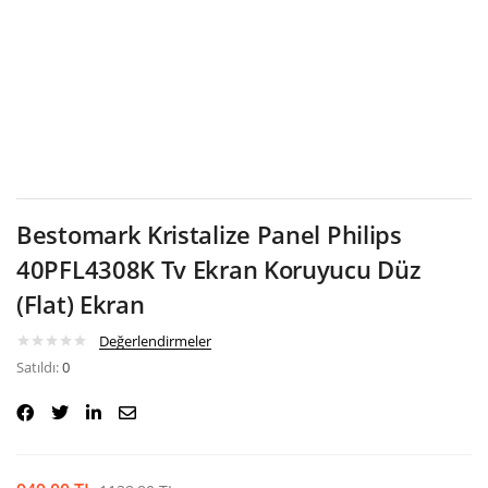
Google
Bestomark Kristalize Panel Philips
40PFL4308K Tv Ekran Koruyucu Düz
(Flat) Ekran
Değerlendirmeler
Satıldı:
0