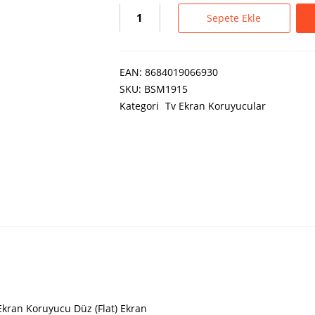
Sepete Ekle
EAN:
8684019066930
SKU:
BSM1915
Kategori
Tv Ekran Koruyucular
Ekran Koruyucu Düz (Flat) Ekran