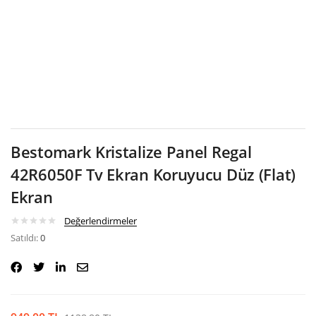
Google
Bestomark Kristalize Panel Regal
42R6050F Tv Ekran Koruyucu Düz (Flat)
Ekran
Değerlendirmeler
Satıldı:
0