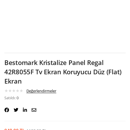
Google
Bestomark Kristalize Panel Regal
42R8055F Tv Ekran Koruyucu Düz (Flat)
Ekran
Değerlendirmeler
Satıldı:
0