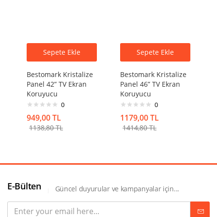
Sepete Ekle
Sepete Ekle
Bestomark Kristalize
Bestomark Kristalize
Panel 42” TV Ekran
Panel 46” TV Ekran
Koruyucu
Koruyucu
0
0
949,00
TL
1179,00
TL
1138,80
TL
1414,80
TL
E-Bülten
Güncel duyurular ve kampanyalar için...