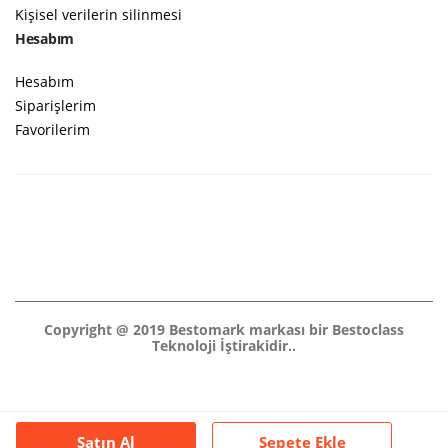
Kişisel verilerin silinmesi
Hesabım
Hesabım
Siparişlerim
Favorilerim
Copyright @ 2019 Bestomark markası bir Bestoclass
Teknoloji İştirakidir..
Satın Al
Sepete Ekle