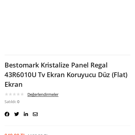
Google
Bestomark Kristalize Panel Regal
43R6010U Tv Ekran Koruyucu Düz (Flat)
Ekran
Değerlendirmeler
Satıldı:
0